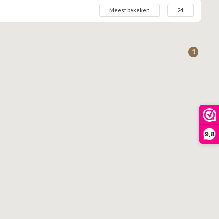
Meest bekeken
24
1
9,8