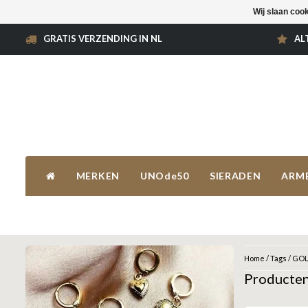
Wij slaan coo
GRATIS VERZENDING IN NL
AL
MERKEN
UNOde50
SIERADEN
ARM
Home
/
Tags
/
GOL
Producte