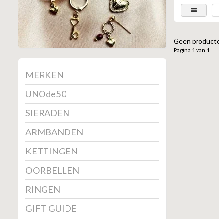
Geen producte
Pagina 1 van 1
MERKEN
UNOde50
SIERADEN
ARMBANDEN
KETTINGEN
OORBELLEN
RINGEN
GIFT GUIDE