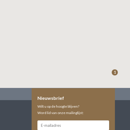
1
Nieuwsbrief
Wilt u op de hoogte blijven?
Word lid van onze mailinglijst: