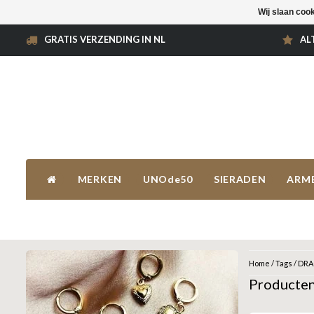
Wij slaan coo
GRATIS VERZENDING IN NL
AL
MERKEN
UNOde50
SIERADEN
ARM
Home
/
Tags
/
DRA
Producte