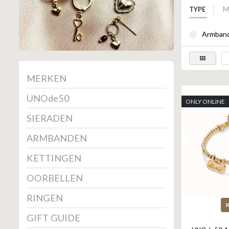
TYPE
M
Armband
MERKEN
UNOde50
ONLY ONLINE
SIERADEN
ARMBANDEN
KETTINGEN
OORBELLEN
RINGEN
GIFT GUIDE