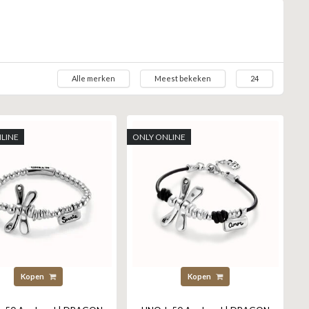
Alle merken
Meest bekeken
24
LINE
ONLY ONLINE
Kopen
Kopen