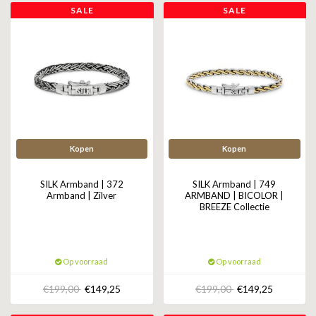
SALE
SALE
Kopen
Kopen
SILK Armband | 372
SILK Armband | 749
Armband | Zilver
ARMBAND | BICOLOR |
BREEZE Collectie
Op voorraad
Op voorraad
€199,00
€149,25
€199,00
€149,25