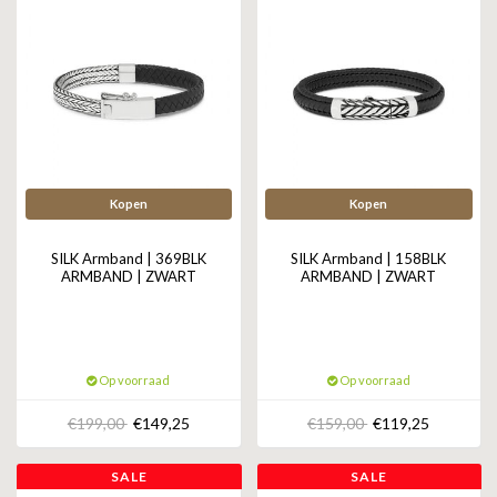
Kopen
Kopen
SILK Armband | 369BLK
SILK Armband | 158BLK
ARMBAND | ZWART
ARMBAND | ZWART
Op voorraad
Op voorraad
€199,00
€149,25
€159,00
€119,25
SALE
SALE