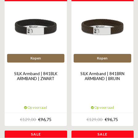
Kopen
Kopen
SILK Armband | 841BLK
SILK Armband | 841BRN
ARMBAND | ZWART
ARMBAND | BRUIN
Op voorraad
Op voorraad
€129,00
€96,75
€129,00
€96,75
SALE
SALE