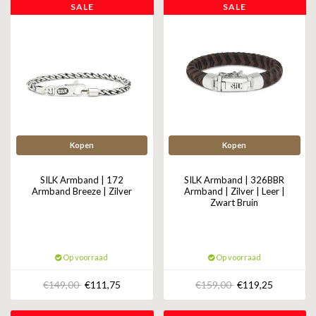
SALE
SALE
Kopen
Kopen
SILK Armband | 172
SILK Armband | 326BBR
Armband Breeze | Zilver
Armband | Zilver | Leer |
Zwart Bruin
Op voorraad
Op voorraad
€149,00
€111,75
€159,00
€119,25