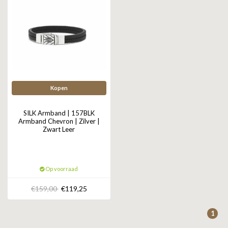
Kopen
SILK Armband | 157BLK
Armband Chevron | Zilver |
Zwart Leer
Op voorraad
€159,00
€119,25
1