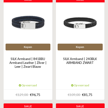
Kopen
Kopen
SILK Armband | 841BBU
SILK Armband | 240BLK
Armband Leather | Zilver |
ARMBAND ZWART
Leer | Zwart Blauw
Op voorraad
Op voorraad
€129,00
€96,75
€109,00
€81,75
SALE
SALE