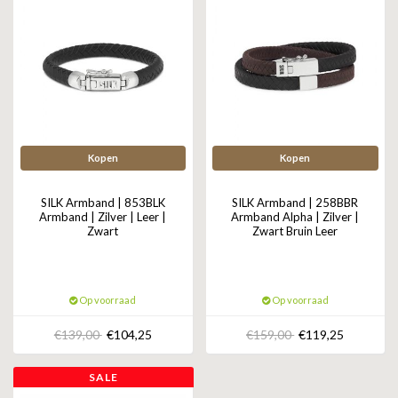
Kopen
Kopen
SILK Armband | 853BLK
SILK Armband | 258BBR
Armband | Zilver | Leer |
Armband Alpha | Zilver |
Zwart
Zwart Bruin Leer
Op voorraad
Op voorraad
€139,00
€104,25
€159,00
€119,25
SALE