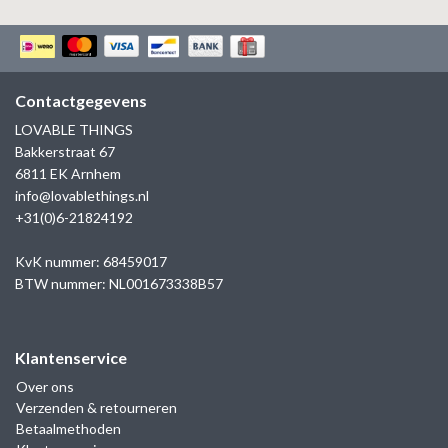
Contactgegevens
LOVABLE THINGS
Bakkerstraat 67
6811 EK Arnhem
info@lovablethings.nl
+31(0)6-21824192
KvK nummer: 68459017
BTW nummer: NL001673338B57
Klantenservice
Over ons
Verzenden & retourneren
Betaalmethoden