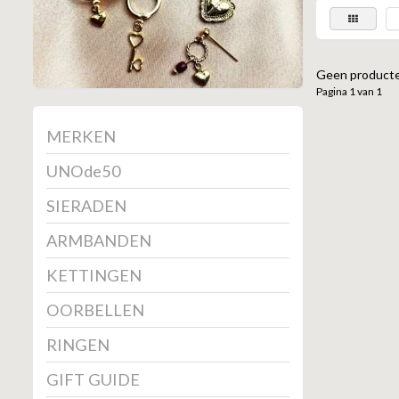
Geen producte
Pagina 1 van 1
MERKEN
UNOde50
SIERADEN
ARMBANDEN
KETTINGEN
OORBELLEN
RINGEN
GIFT GUIDE