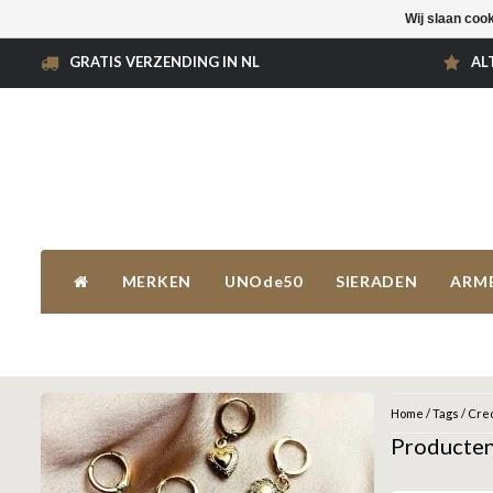
Wij slaan coo
GRATIS VERZENDING IN NL
AL
MERKEN
UNOde50
SIERADEN
ARM
Home
/
Tags
/
Creo
Producten