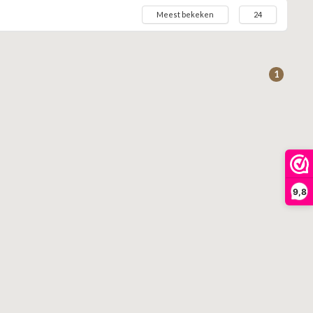
Meest bekeken
24
1
9,8