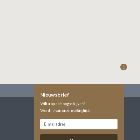
1
Nieuwsbrief
Wilt u op de hoogte blijven?
Word lid van onze mailinglijst: