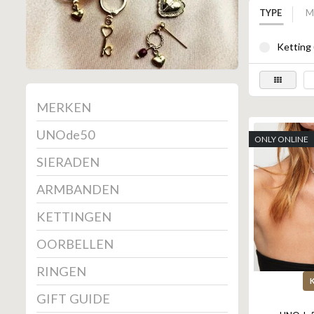
TYPE
M
Ketting 
MERKEN
UNOde50
ONLY ONLINE
SIERADEN
ARMBANDEN
KETTINGEN
OORBELLEN
RINGEN
GIFT GUIDE