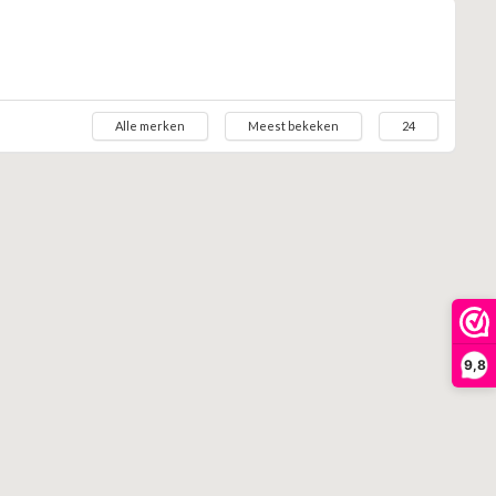
Alle merken
Meest bekeken
24
9,8