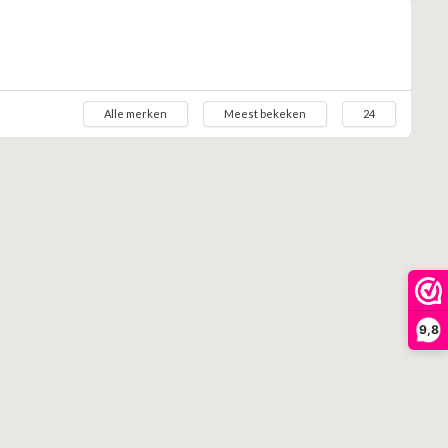
Alle merken
Meest bekeken
24
9,8