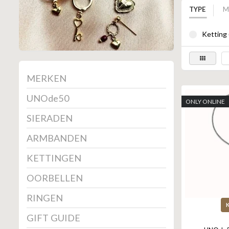
TYPE
M
Ketting 
MERKEN
UNOde50
ONLY ONLINE
SIERADEN
ARMBANDEN
KETTINGEN
OORBELLEN
RINGEN
GIFT GUIDE