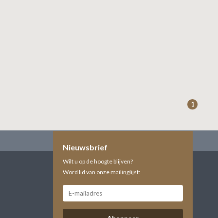
1
Nieuwsbrief
Wilt u op de hoogte blijven?
Word lid van onze mailinglijst: