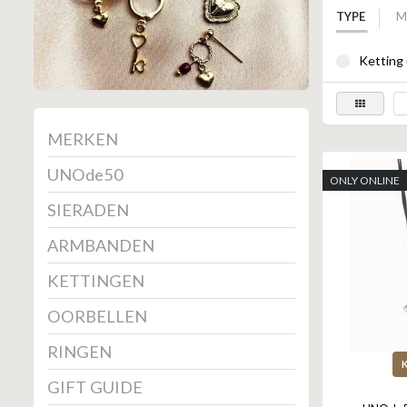
TYPE
M
Ketting 
MERKEN
UNOde50
ONLY ONLINE
SIERADEN
ARMBANDEN
KETTINGEN
OORBELLEN
RINGEN
GIFT GUIDE