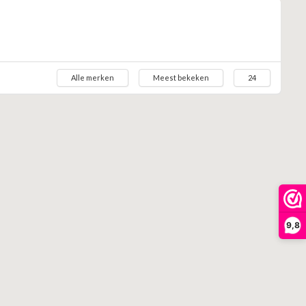
Alle merken
Meest bekeken
24
9,8