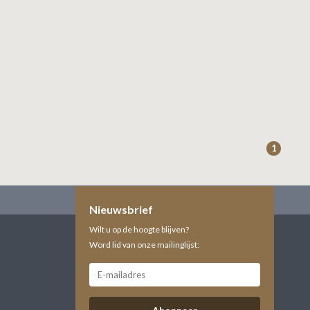
1
Nieuwsbrief
Wilt u op de hoogte blijven?
Word lid van onze mailinglijst: