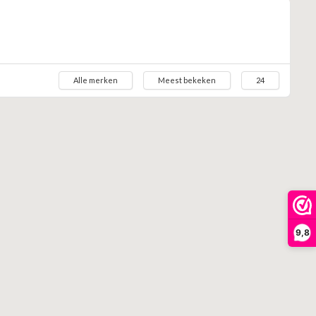
Alle merken
Meest bekeken
24
9,8