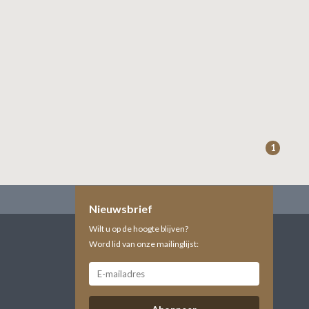
1
Nieuwsbrief
Wilt u op de hoogte blijven?
Word lid van onze mailinglijst: