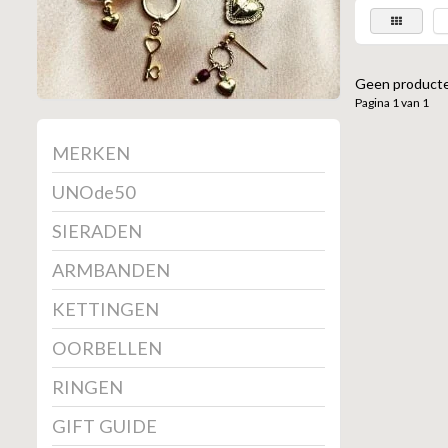
Geen producte
Pagina 1 van 1
MERKEN
UNOde50
SIERADEN
ARMBANDEN
KETTINGEN
OORBELLEN
RINGEN
GIFT GUIDE