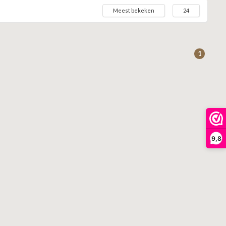
Meest bekeken
24
1
9,8