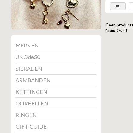
Geen producte
Pagina 1 van 1
MERKEN
UNOde50
SIERADEN
ARMBANDEN
KETTINGEN
OORBELLEN
RINGEN
GIFT GUIDE