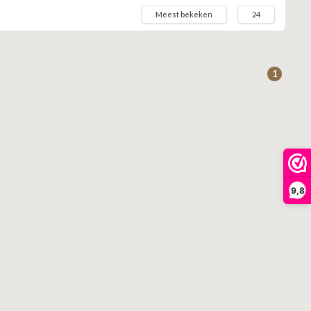
Meest bekeken
24
1
9,8