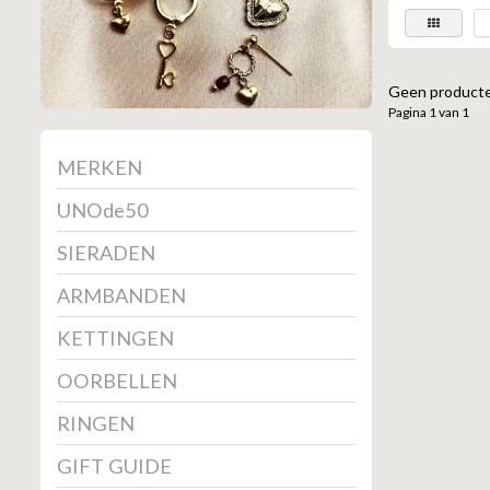
Geen producte
Pagina 1 van 1
MERKEN
UNOde50
SIERADEN
ARMBANDEN
KETTINGEN
OORBELLEN
RINGEN
GIFT GUIDE