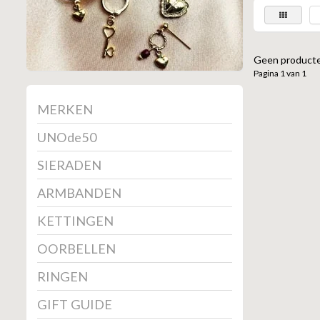
Geen producte
Pagina 1 van 1
MERKEN
UNOde50
SIERADEN
ARMBANDEN
KETTINGEN
OORBELLEN
RINGEN
GIFT GUIDE