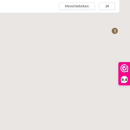
Meest bekeken
24
1
9,8