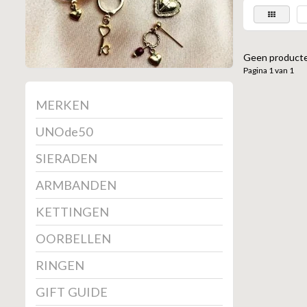
Geen producte
Pagina 1 van 1
MERKEN
UNOde50
SIERADEN
ARMBANDEN
KETTINGEN
OORBELLEN
RINGEN
GIFT GUIDE