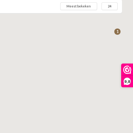
Meest bekeken
24
1
9,8