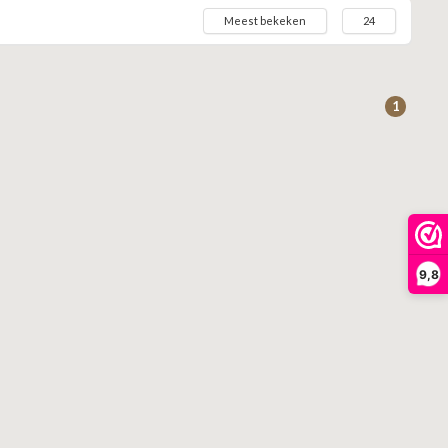
Meest bekeken
24
1
9,8