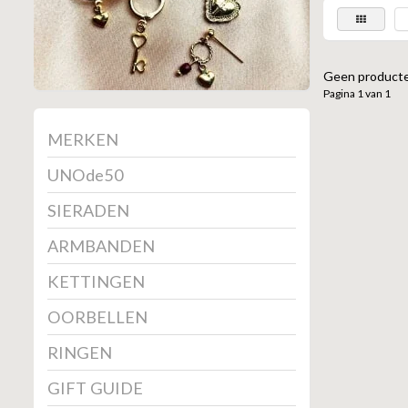
Geen producte
Pagina 1 van 1
MERKEN
UNOde50
SIERADEN
ARMBANDEN
KETTINGEN
OORBELLEN
RINGEN
GIFT GUIDE