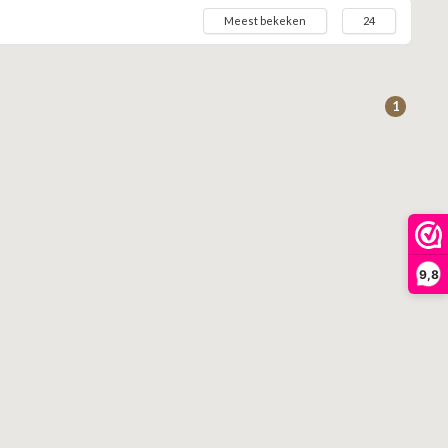
Meest bekeken
24
1
9,8