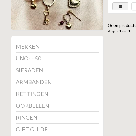
Geen producte
Pagina 1 van 1
MERKEN
UNOde50
SIERADEN
ARMBANDEN
KETTINGEN
OORBELLEN
RINGEN
GIFT GUIDE