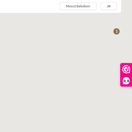
Meest bekeken
24
1
9,8