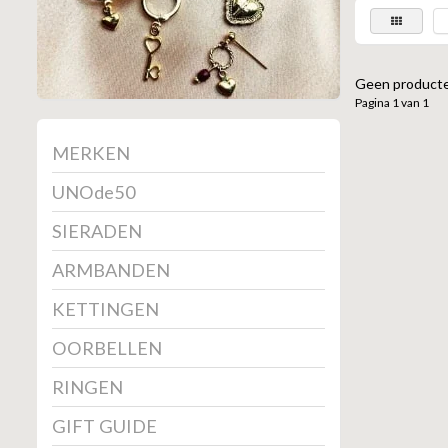
Geen producte
Pagina 1 van 1
MERKEN
UNOde50
SIERADEN
ARMBANDEN
KETTINGEN
OORBELLEN
RINGEN
GIFT GUIDE