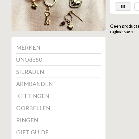
Geen producte
Pagina 1 van 1
MERKEN
UNOde50
SIERADEN
ARMBANDEN
KETTINGEN
OORBELLEN
RINGEN
GIFT GUIDE