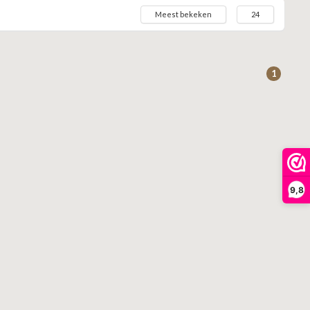
Meest bekeken
24
1
9,8