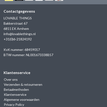
GOLD
SANJOYA
SER INTREPIDA | SS25
CADEAU MAN
BLOG
Contactgegevens
HORLOGE
GNOES
LOVABLE THINGS
CADEAUTJES TOT € 50
Bakkerstraat 67
SALE
YMALA
6811 EK Arnhem
CADEAUTJES TOT € 100
info@lovablethings.nl
REBEL & ROSE
+31(0)6-21824192
CADEAUTJES VANAF € 100
SILK | SALE
KvK nummer: 68459017
BTW nummer: NL001673338B57
JOSH
Klantenservice
KARMA
Over ons
Verzenden & retourneren
CAMPS & CAMPS
Betaalmethoden
Klantenservice
BERNICE
Algemene voorwaarden
Privacy Policy