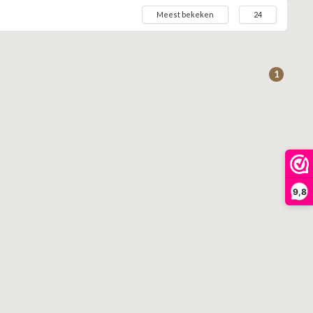
Meest bekeken
24
1
9,8