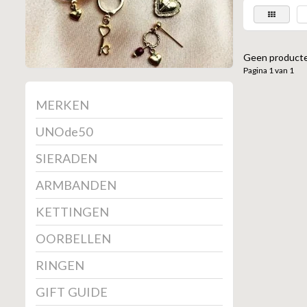
Geen producte
Pagina 1 van 1
MERKEN
UNOde50
SIERADEN
ARMBANDEN
KETTINGEN
OORBELLEN
RINGEN
GIFT GUIDE