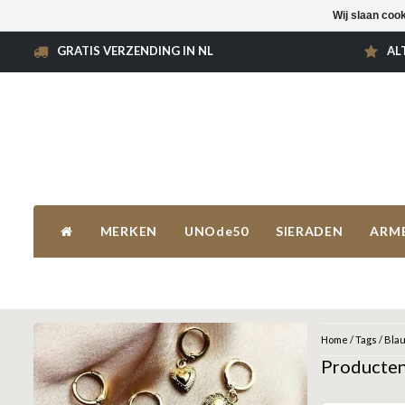
Wij slaan coo
GRATIS VERZENDING IN NL
AL
MERKEN
UNOde50
SIERADEN
ARM
Home
/
Tags
/
Bla
Producten