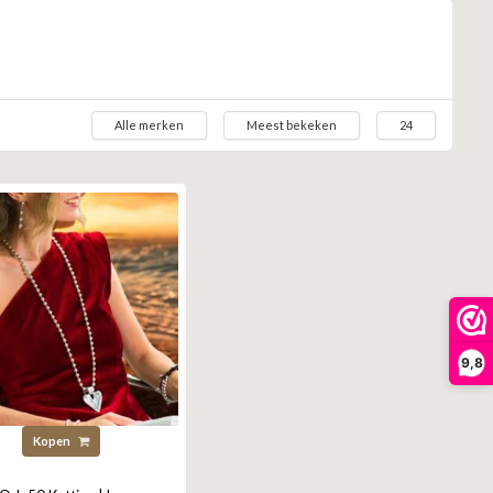
Alle merken
Meest bekeken
24
9,8
Kopen