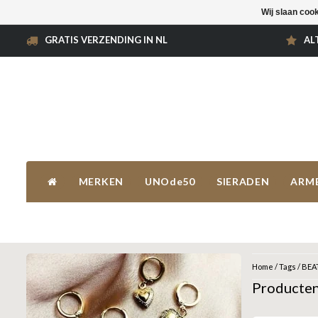
Wij slaan coo
GRATIS VERZENDING IN NL
AL
MERKEN
UNOde50
SIERADEN
ARM
Home
/
Tags
/
BEA
Producten