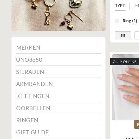
TYPE
M
Ring (1)
MERKEN
UNOde50
ONLY ONLINE
SIERADEN
ARMBANDEN
KETTINGEN
OORBELLEN
RINGEN
GIFT GUIDE