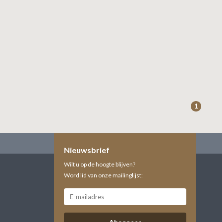
1
Nieuwsbrief
Wilt u op de hoogte blijven?
Word lid van onze mailinglijst: