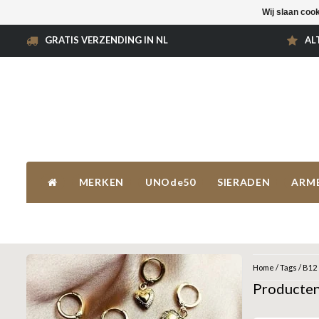
Wij slaan coo
GRATIS VERZENDING IN NL
AL
MERKEN
UNOde50
SIERADEN
ARM
Home
/
Tags
/
B12
Producten