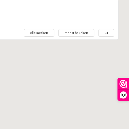
Alle merken
Meest bekeken
24
9,8