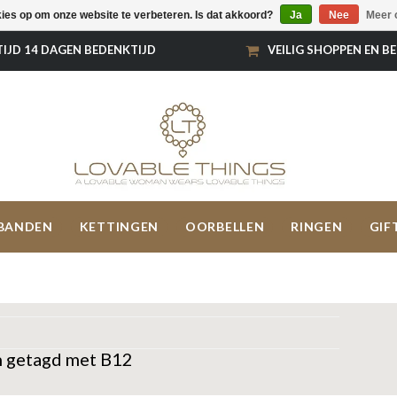
kies op om onze website te verbeteren. Is dat akkoord?
Ja
Nee
Meer 
TIJD 14 DAGEN BEDENKTIJD
VEILIG SHOPPEN EN B
BANDEN
KETTINGEN
OORBELLEN
RINGEN
GIF
 getagd met B12