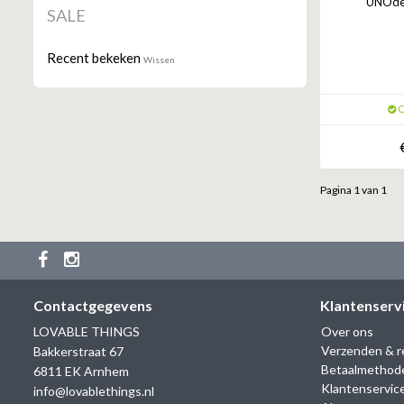
UNOde5
SALE
Recent bekeken
Wissen
O
Pagina 1 van 1
Contactgegevens
Klantenserv
LOVABLE THINGS
Over ons
Verzenden & r
Bakkerstraat 67
Betaalmethod
6811 EK Arnhem
Klantenservic
info@lovablethings.nl