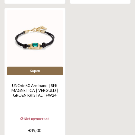
Kopen
UNOde50 Armband | SER
MAGNETICA | VERGULD |
GROEN KRISTAL | FW24
Niet op voorraad
€49,00