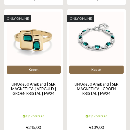
ONLY ONLINE
ONLY ONLINE
Kopen
Kopen
UNOde50 Armband | SER
UNOde50 Armband | SER
MAGNETICA | VERGULD |
MAGNETICA | GROEN
GROEN KRISTAL | FW24
KRISTAL | FW24
Op voorraad
Op voorraad
€245,00
€139,00