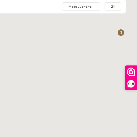
Meest bekeken
24
1
9,8