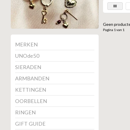
Geen producte
Pagina 1 van 1
MERKEN
UNOde50
SIERADEN
ARMBANDEN
KETTINGEN
OORBELLEN
RINGEN
GIFT GUIDE