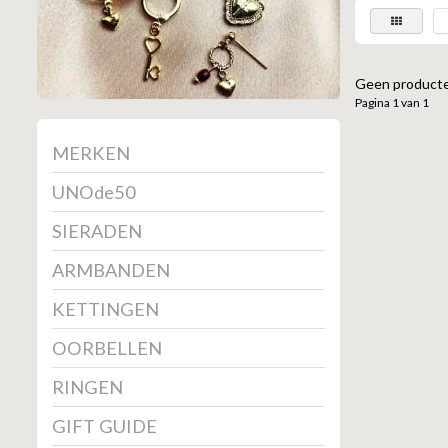
Geen producte
Pagina 1 van 1
MERKEN
UNOde50
SIERADEN
ARMBANDEN
KETTINGEN
OORBELLEN
RINGEN
GIFT GUIDE