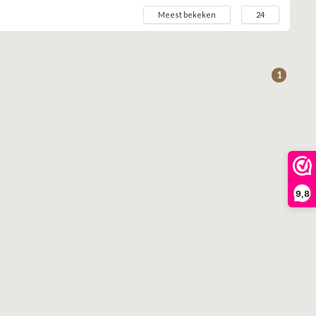
Meest bekeken
24
1
9,8