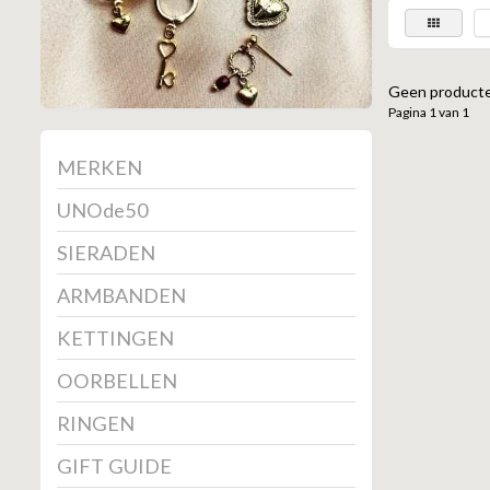
Geen producte
Pagina 1 van 1
MERKEN
UNOde50
SIERADEN
ARMBANDEN
KETTINGEN
OORBELLEN
RINGEN
GIFT GUIDE