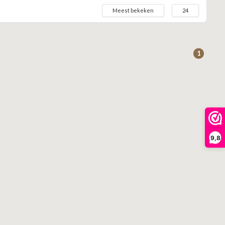
Meest bekeken
24
1
9,8