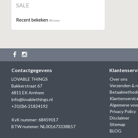
SALE
Recent bekeken
Wissen
Contactgegevens
Klantenserv
LOVABLE THINGS
Over ons
Verzenden & r
Bakkerstraat 67
Betaalmethod
6811 EK Arnhem
Klantenservic
info@lovablethings.nl
Algemene voo
+31(0)6-21824192
Privacy Policy
Disclaimer
KvK nummer: 68459017
Sitemap
BTW nummer: NL001673338B57
BLOG