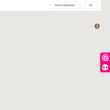
Meest bekeken
24
1
9,8