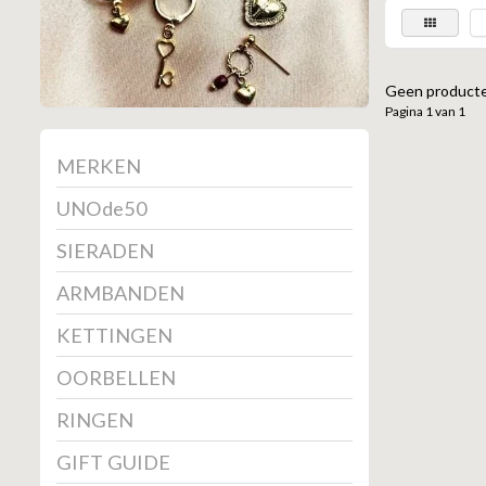
Geen producte
Pagina 1 van 1
MERKEN
UNOde50
SIERADEN
ARMBANDEN
KETTINGEN
OORBELLEN
RINGEN
GIFT GUIDE