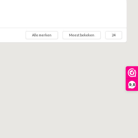
Alle merken
Meest bekeken
24
9,8