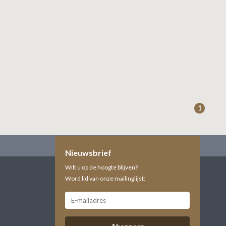
1
Nieuwsbrief
Wilt u op de hoogte blijven?
Word lid van onze mailinglijst: