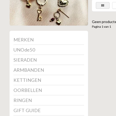
Geen producte
Pagina 1 van 1
MERKEN
UNOde50
SIERADEN
ARMBANDEN
KETTINGEN
OORBELLEN
RINGEN
GIFT GUIDE