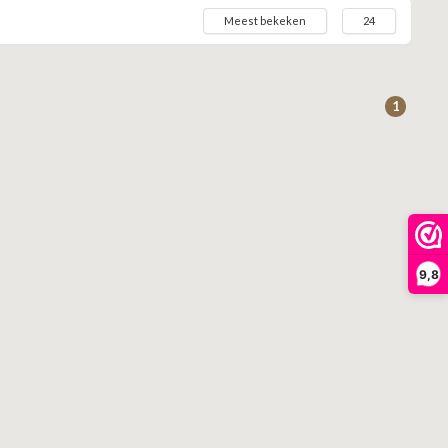
Meest bekeken
24
1
9,8