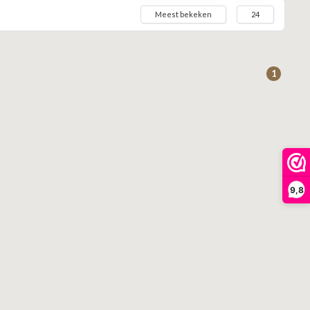
Meest bekeken
24
1
9,8