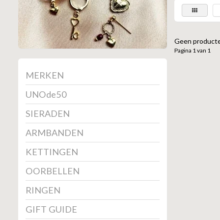
Geen producte
Pagina 1 van 1
MERKEN
UNOde50
SIERADEN
ARMBANDEN
KETTINGEN
OORBELLEN
RINGEN
GIFT GUIDE