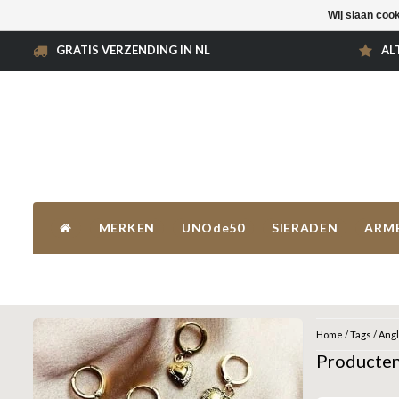
Wij slaan coo
GRATIS VERZENDING IN NL
AL
MERKEN
UNOde50
SIERADEN
ARM
Home
/
Tags
/
Ang
Producten