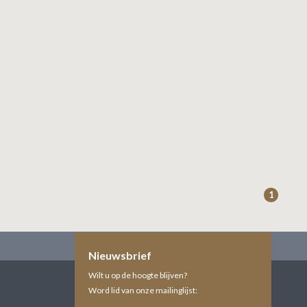
1
Nieuwsbrief
Wilt u op de hoogte blijven?
Word lid van onze mailinglijst: