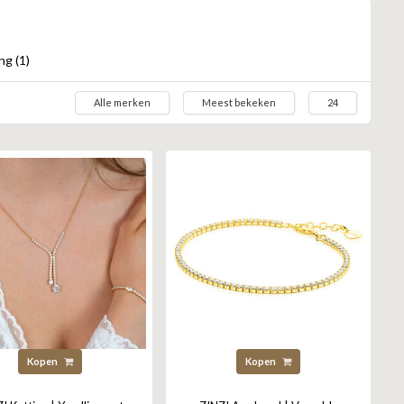
ng (1)
Alle merken
Meest bekeken
24
Kopen
Kopen