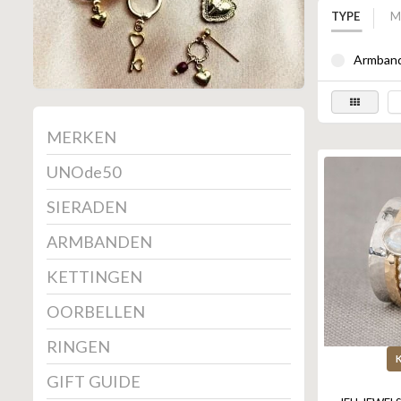
TYPE
M
Armband
MERKEN
UNOde50
SIERADEN
ARMBANDEN
KETTINGEN
OORBELLEN
RINGEN
GIFT GUIDE