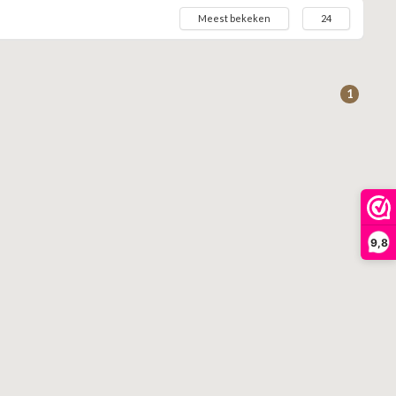
Meest bekeken
24
1
9,8