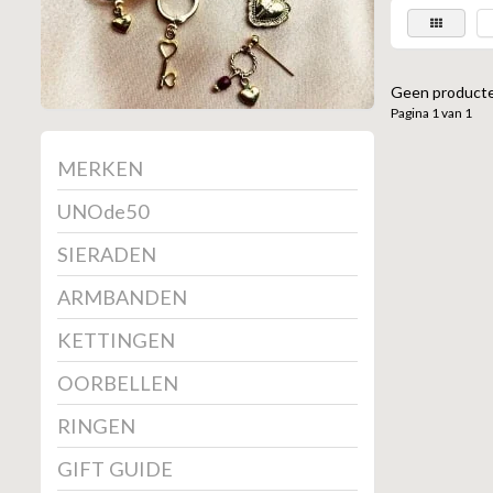
Geen producte
Pagina 1 van 1
MERKEN
UNOde50
SIERADEN
ARMBANDEN
KETTINGEN
OORBELLEN
RINGEN
GIFT GUIDE