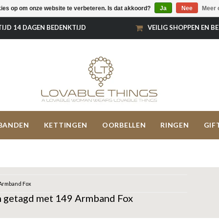
kies op om onze website te verbeteren. Is dat akkoord?
Ja
Nee
Meer 
TIJD 14 DAGEN BEDENKTIJD
VEILIG SHOPPEN EN B
BANDEN
KETTINGEN
OORBELLEN
RINGEN
GIF
Armband Fox
 getagd met 149 Armband Fox