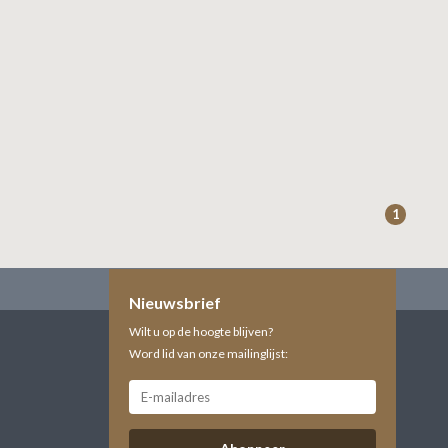
1
Nieuwsbrief
Wilt u op de hoogte blijven?
Word lid van onze mailinglijst: