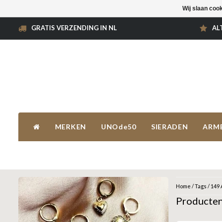
Wij slaan coo
GRATIS VERZENDING IN NL
AL
MERKEN
UNOde50
SIERADEN
ARM
Home
/
Tags
/
149 
Producten