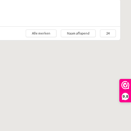
Alle merken
Naam aflopend
24
9,8