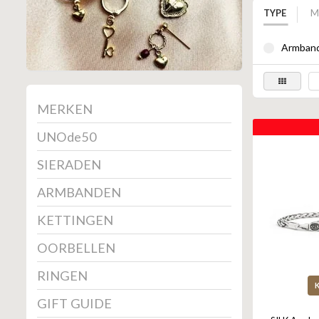
TYPE
M
Armband
MERKEN
UNOde50
SIERADEN
ARMBANDEN
KETTINGEN
OORBELLEN
RINGEN
GIFT GUIDE