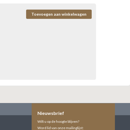
Nieuwsbrief
Wilt u op de hoogte blijven?
Word lid van onze mailinglijst: