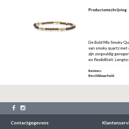
Productomschrijving
De Bold Mix Smoky Qu
van smoky quartz met d
zijn zorgvuldig gerege
en flexibiliteit. Lengte
Reviews:
Beschikbaarheid:
Contactgegevens
Klantenserv