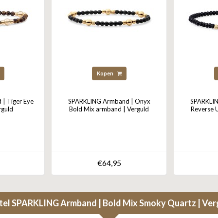
Kopen
| Tiger Eye
SPARKLING Armband | Onyx
SPARKLIN
rguld
Bold Mix armband | Verguld
Reverse 
€64,95
tel
SPARKLING Armband | Bold Mix Smoky Quartz | Ver