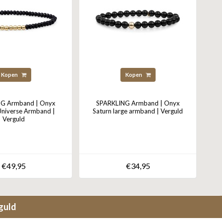
Kopen
Kopen
G Armband | Onyx
SPARKLING Armband | Onyx
Universe Armband |
Saturn large armband | Verguld
Verguld
€49,95
€34,95
guld