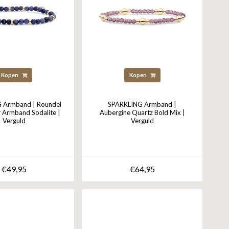
Kopen
Kopen
 Armband | Roundel
SPARKLING Armband |
ar Armband Sodalite |
Aubergine Quartz Bold Mix |
Verguld
Verguld
€49,95
€64,95