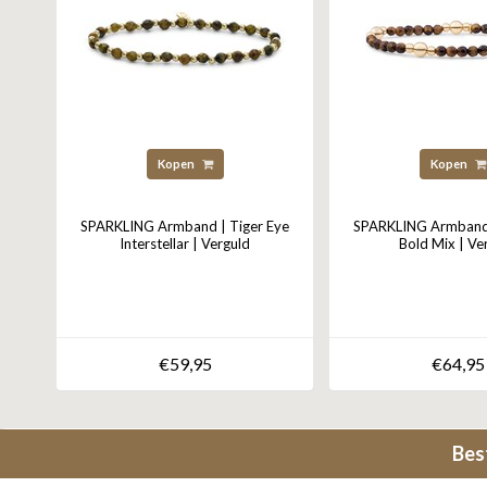
Kopen
Kopen
SPARKLING Armband | Tiger Eye
SPARKLING Armband 
Interstellar | Verguld
Bold Mix | Ve
€59,95
€64,95
Bes