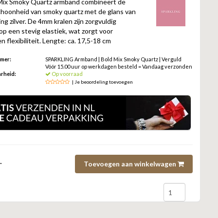
Mix Smoky Quartz armband combineert de
choonheid van smoky quartz met de glans van
ing zilver. De 4mm kralen zijn zorgvuldig
p een stevig elastiek, wat zorgt voor
n flexibiliteit. Lengte: ca. 17,5-18 cm
mmer:
SPARKLING Armband | Bold Mix Smoky Quartz | Verguld
Vóór 15.00 uur op werkdagen besteld = Vandaag verzonden
rheid:
Op voorraad
| Je beoordeling toevoegen
.
Toevoegen aan winkelwagen