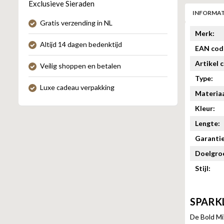
Exclusieve Sieraden
INFORMAT
Gratis verzending in NL
Merk:
Altijd 14 dagen bedenktijd
EAN cod
Artikel 
Veilig shoppen en betalen
Type:
Luxe cadeau verpakking
Materiaa
Kleur:
Lengte:
Garantie
Doelgro
Stijl:
SPARKL
De Bold Mi