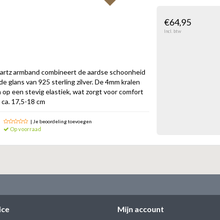
€64,95
Incl. btw
artz armband combineert de aardse schoonheid
e glans van 925 sterling zilver. De 4mm kralen
n op een stevig elastiek, wat zorgt voor comfort
: ca. 17,5-18 cm
| Je beoordeling toevoegen
Op voorraad
ice
Mijn account