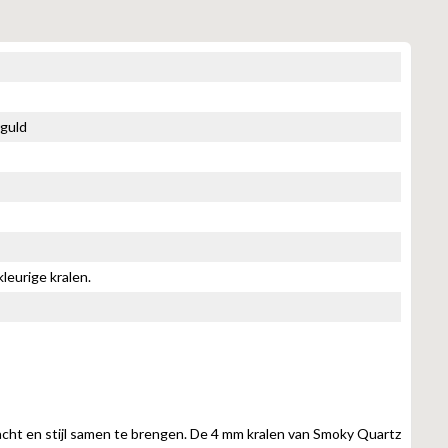
guld
leurige kralen.
cht en stijl samen te brengen. De 4 mm kralen van Smoky Quartz