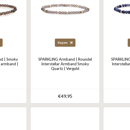
Kopen
d | Smoky
SPARKLING Armband | Roundel
SPARKLING
l armband |
Interstellar Armband Smoky
Interstell
Quartz | Verguld
€49,95