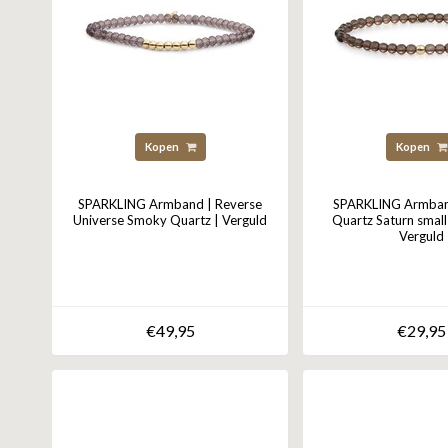
Kopen
Kopen
SPARKLING Armband | Reverse
SPARKLING Armban
Universe Smoky Quartz | Verguld
Quartz Saturn smal
Verguld
€49,95
€29,95