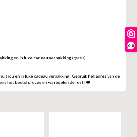
9,8
pakking
en in
luxe cadeau verpakking
(gratis).
nuit jou en in luxe cadeau verpakking! Gebruik het adres van de
ens het bestel proces en wij regelen de rest! ❤️