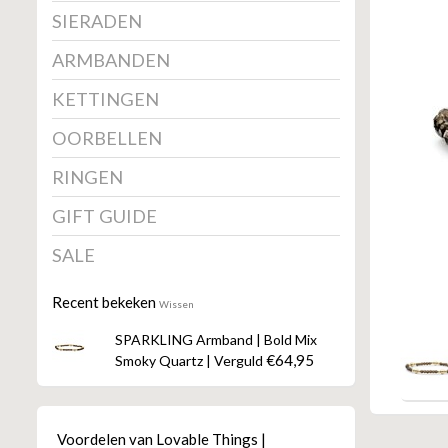
SIERADEN
ARMBANDEN
KETTINGEN
OORBELLEN
RINGEN
GIFT GUIDE
SALE
Recent bekeken
Wissen
SPARKLING Armband | Bold Mix
€64,95
Smoky Quartz | Verguld
Voordelen van Lovable Things |