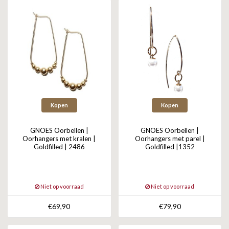
Kopen
Kopen
GNOES Oorbellen |
GNOES Oorbellen |
Oorhangers met kralen |
Oorhangers met parel |
Goldfilled | 2486
Goldfilled |1352
Niet op voorraad
Niet op voorraad
€69,90
€79,90