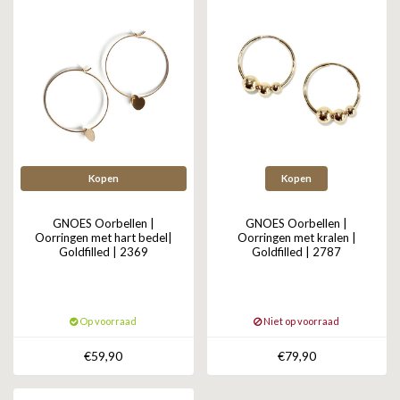
Kopen
Kopen
GNOES Oorbellen |
GNOES Oorbellen |
Oorringen met hart bedel|
Oorringen met kralen |
Goldfilled | 2369
Goldfilled | 2787
Op voorraad
Niet op voorraad
€59,90
€79,90