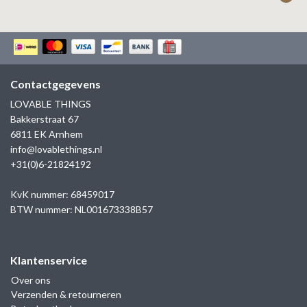
Contactgegevens
LOVABLE THINGS
Bakkerstraat 67
6811 EK Arnhem
info@lovablethings.nl
+31(0)6-21824192
KvK nummer: 68459017
BTW nummer: NL001673338B57
Klantenservice
Over ons
Verzenden & retourneren