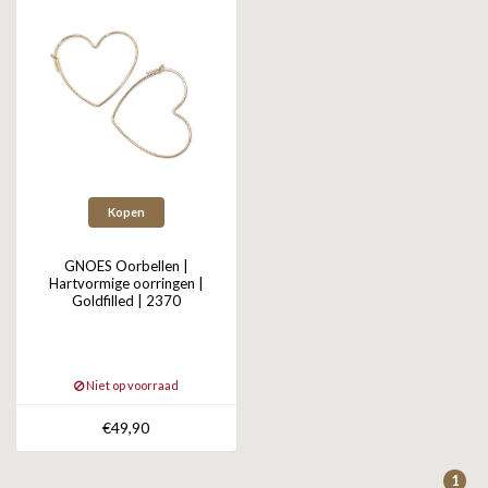
Kopen
GNOES Oorbellen |
Hartvormige oorringen |
Goldfilled | 2370
Niet op voorraad
€49,90
1