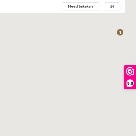
Meest bekeken
24
1
9,8