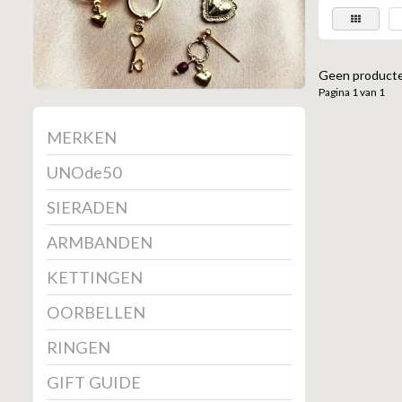
Geen producte
Pagina 1 van 1
MERKEN
UNOde50
SIERADEN
ARMBANDEN
KETTINGEN
OORBELLEN
RINGEN
GIFT GUIDE