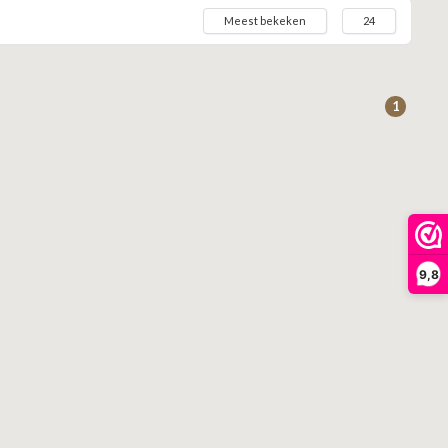
Meest bekeken
24
1
9,8