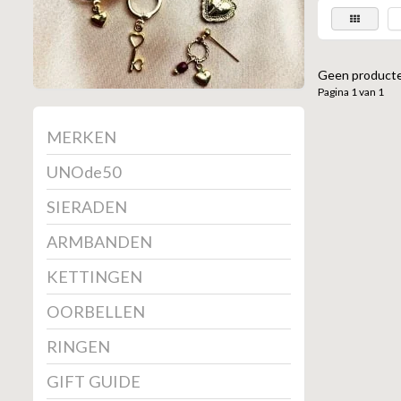
Geen producte
Pagina 1 van 1
MERKEN
UNOde50
SIERADEN
ARMBANDEN
KETTINGEN
OORBELLEN
RINGEN
GIFT GUIDE