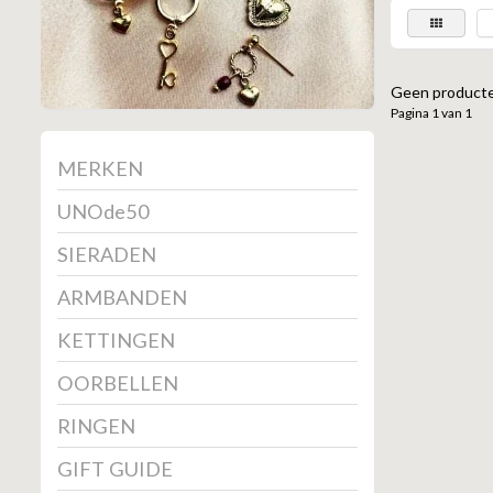
Geen producte
Pagina 1 van 1
MERKEN
UNOde50
SIERADEN
ARMBANDEN
KETTINGEN
OORBELLEN
RINGEN
GIFT GUIDE