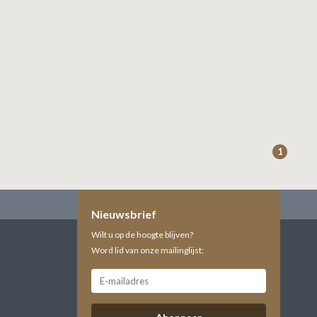
1
Nieuwsbrief
Wilt u op de hoogte blijven?
Word lid van onze mailinglijst: