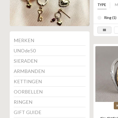
TYPE
M
Ring (1)
MERKEN
UNOde50
SIERADEN
ARMBANDEN
KETTINGEN
OORBELLEN
RINGEN
GIFT GUIDE