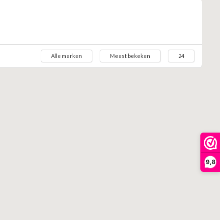
Alle merken
Meest bekeken
24
9,8