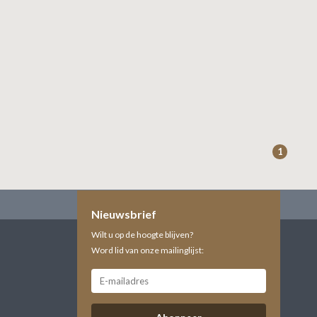
1
Nieuwsbrief
Wilt u op de hoogte blijven?
Word lid van onze mailinglijst: