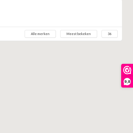
Alle merken
Meest bekeken
36
9,8