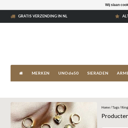
Wij slaan coo
GRATIS VERZENDING IN NL
AL
MERKEN
UNOde50
SIERADEN
ARM
Home
/
Tags
/
Ring
Producten