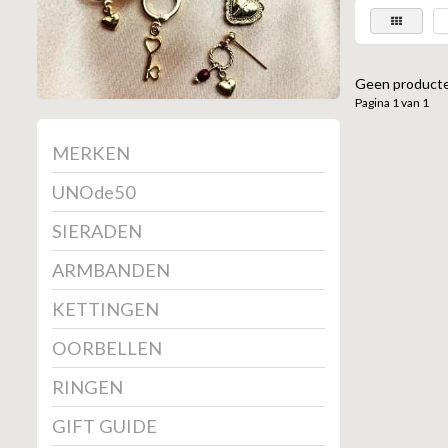
Geen producte
Pagina 1 van 1
MERKEN
UNOde50
SIERADEN
ARMBANDEN
KETTINGEN
OORBELLEN
RINGEN
GIFT GUIDE