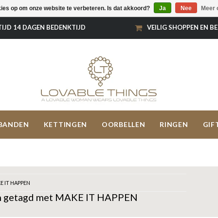
kies op om onze website te verbeteren. Is dat akkoord?
Ja
Nee
Meer 
TIJD 14 DAGEN BEDENKTIJD
VEILIG SHOPPEN EN B
BANDEN
KETTINGEN
OORBELLEN
RINGEN
GIF
E IT HAPPEN
n getagd met MAKE IT HAPPEN