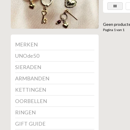
Geen producte
Pagina 1 van 1
MERKEN
UNOde50
SIERADEN
ARMBANDEN
KETTINGEN
OORBELLEN
RINGEN
GIFT GUIDE