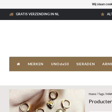
Wij slaan coo
GRATIS VERZENDING IN NL
AL
MERKEN
UNOde50
SIERADEN
ARM
Home
/
Tags
/
MAK
Producte