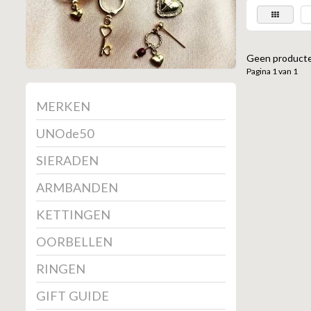
Geen producte
Pagina 1 van 1
MERKEN
UNOde50
SIERADEN
ARMBANDEN
KETTINGEN
OORBELLEN
RINGEN
GIFT GUIDE