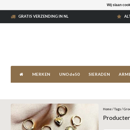
Wij slaan coo
GRATIS VERZENDING IN NL
AL
MERKEN
UNOde50
SIERADEN
ARM
Home
/
Tags
/
Gro
Producten