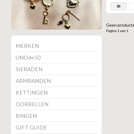
Geen producte
Pagina 1 van 1
MERKEN
UNOde50
SIERADEN
ARMBANDEN
KETTINGEN
OORBELLEN
RINGEN
GIFT GUIDE