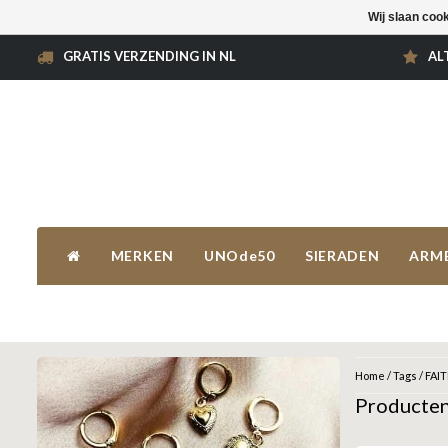
Wij slaan coo
GRATIS VERZENDING IN NL
AL
MERKEN
UNOde50
SIERADEN
ARM
Home
/
Tags
/
FAI
Producten