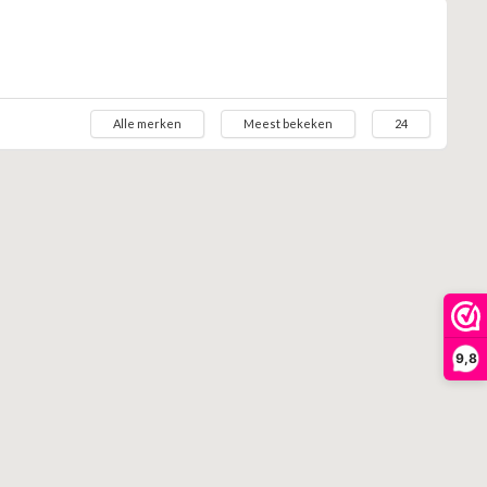
Alle merken
Meest bekeken
24
9,8