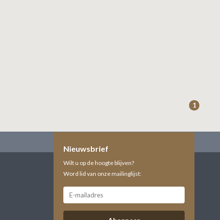
1
Nieuwsbrief
Wilt u op de hoogte blijven?
Word lid van onze mailinglijst: