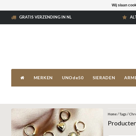
Wij slaan coo
GRATIS VERZENDING IN NL
AL
MERKEN
UNOde50
SIERADEN
ARM
Home
/
Tags
/
Chro
Producten