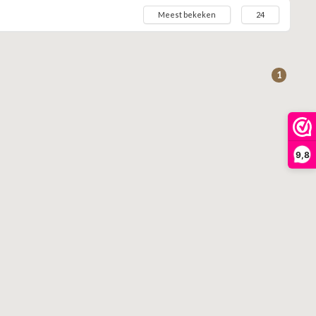
Meest bekeken
24
1
9,8