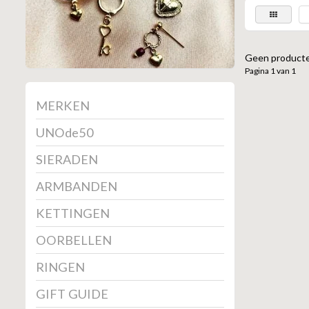
Geen producte
Pagina 1 van 1
MERKEN
UNOde50
SIERADEN
ARMBANDEN
KETTINGEN
OORBELLEN
RINGEN
GIFT GUIDE