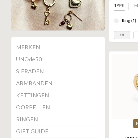
TYPE
M
Ring (1)
MERKEN
UNOde50
SIERADEN
ARMBANDEN
KETTINGEN
OORBELLEN
RINGEN
GIFT GUIDE