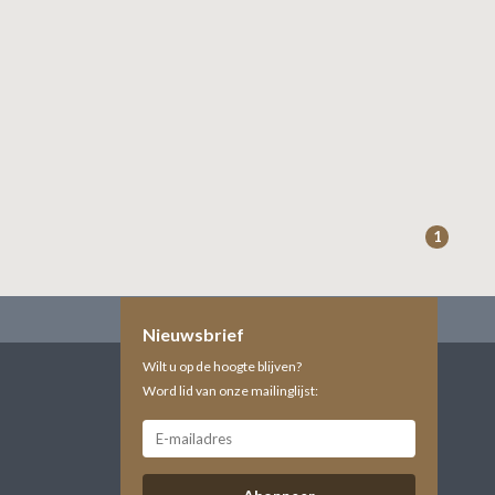
1
Nieuwsbrief
Wilt u op de hoogte blijven?
Word lid van onze mailinglijst: