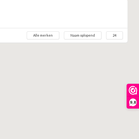
Alle merken
Naam oplopend
24
9,8